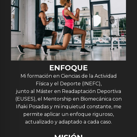
ENFOQUE
Mi formación en Ciencias de la Actividad
Física y el Deporte (INEFC),
junto al Máster en Readaptación Deportiva
(EUSES), el Mentorship en Biomecánica con
Iñaki Posadas y mi inquietud constante, me
permite aplicar un enfoque riguroso,
actualizado y adaptado a cada caso.