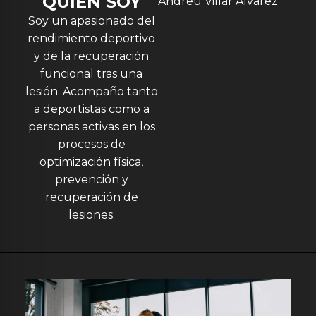
QUIÉN SOY
Andreu Villar Álvarez
Soy un apasionado del
rendimiento deportivo
y de la recuperación
funcional tras una
lesión. Acompaño tanto
a deportistas como a
personas activas en los
procesos de
optimización física,
prevención y
recuperación de
lesiones.